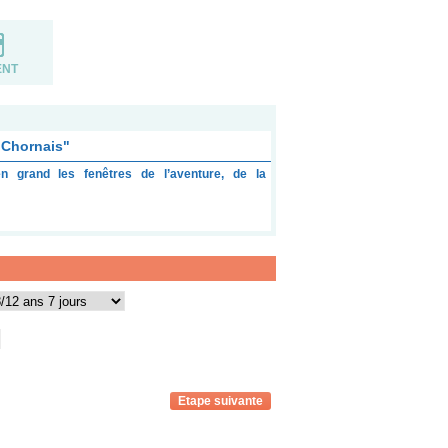
ENT
Chornais"
n grand les fenêtres de l’aventure, de la