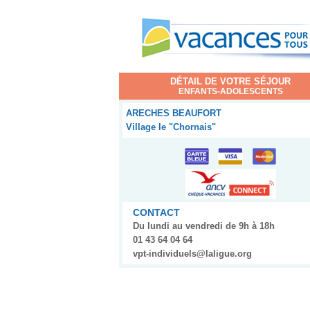
DÉTAIL DE VOTRE SÉJOUR
ENFANTS-ADOLESCENTS
ARECHES BEAUFORT
Village le "Chornais"
CONTACT
Du lundi au vendredi de 9h à 18h
01 43 64 04 64
vpt-individuels@laligue.org